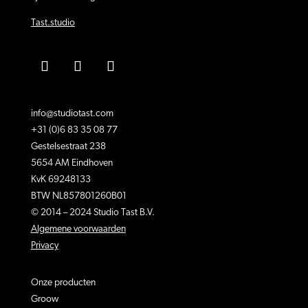
Tast.studio
info@studiotast.com
+31 (0)6 83 35 08 77
Gestelsestraat 238
5654 AM Eindhoven
KvK 69248133
BTW NL857801260B01
© 2014 – 2024 Studio Tast B.V.
Algemene voorwaarden
Privacy
Onze producten
Groow