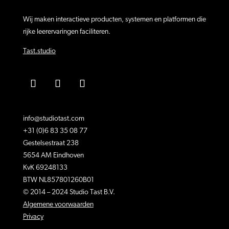
Wij maken interactieve producten, systemen en platformen die
rijke leerervaringen faciliteren.
Tast.studio
info@studiotast.com
+31 (0)6 83 35 08 77
Gestelsestraat 238
5654 AM Eindhoven
KvK 69248133
BTW NL857801260B01
© 2014 – 2024 Studio Tast B.V.
Algemene voorwaarden
Privacy