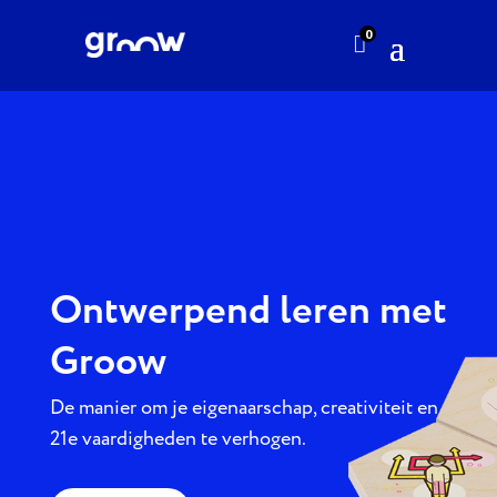
0

Ontwerpend leren met
Groow
De manier om je eigenaarschap, creativiteit en
21e vaardigheden te verhogen.