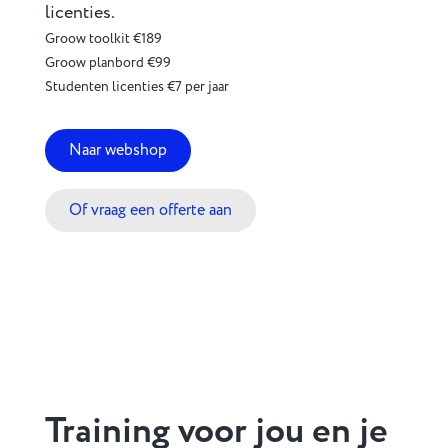
licenties.
Groow toolkit €189
Groow planbord €99
Studenten licenties €7 per jaar
Naar webshop
Of vraag een offerte aan
Training voor jou en je